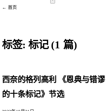
← 首页
标签: 标记
(1 篇)
西奈的格列高利 《恩典与错谬
的十条标记》节选