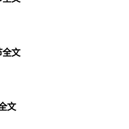
节全文
节全文