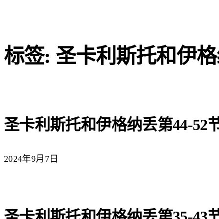
标签: 圣卡利斯托和伊
圣卡利斯托和伊格纳丢第44-52
2024年9月7日
圣卡利斯托和伊格纳丢第35-43