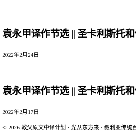
袁永甲译作节选 || 圣卡利斯托
2022年2月24日
袁永甲译作节选 || 圣卡利斯托
2022年2月17日
© 2026 教父原文中译计划 ·
光从东方来
·
叙利亚传统