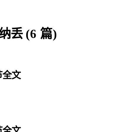
格纳丢
(6 篇)
节全文
节全文